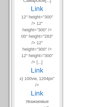
Самарской[...]
Link
12" height="300"
/> 12"
height="300" />
00" height="283"
/> 12"
height="300" />
12" height="300"
/> [...]
Link
x) 100vw, 1204px"
/>
Link
Уважаемые