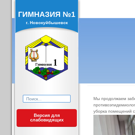
ГИМНАЗИЯ №1
г. Новокуйбышевск
Искать:
Мы продолжаем забо
противоэпидемиолог
уборка помещений с
Версия для
слабовидящих