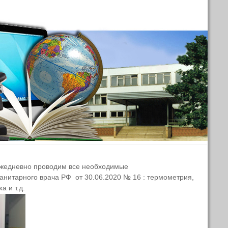
 ежедневно проводим все необходимые
анитарного врача РФ от 30.06.2020 № 16 : термометрия,
 и т.д.