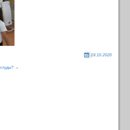
19.10.2020
остуды? →