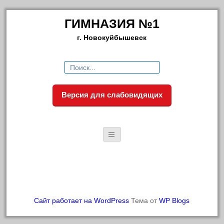
ГИМНАЗИЯ №1
г. Новокуйбышевск
Искать:
Версия для слабовидящих
ГЛАВНАЯ
СВЕДЕНИЯ ОБ ОБРАЗОВАТЕЛЬНОЙ
СВЕЖИЕ НОВОСТИ
Сайт работает на WordPress
Тема от
WP Blogs
ОРГАНИЗАЦИИ
(без названия)
Основные сведения