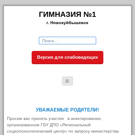
ГИМНАЗИЯ №1
г. Новокуйбышевск
Искать:
Версия для слабовидящих
ГЛАВНАЯ
УВАЖАЕМЫЕ РОДИТЕЛИ!
СВЕДЕНИЯ ОБ ОБРАЗОВАТЕЛЬНОЙ
СВЕЖИЕ НОВОСТИ
Просим вас принять участие в анкетировании,
ОРГАНИЗАЦИИ
организованном ГБУ ДПО «Региональный
(без названия)
социопсихологический центр» по запросу министерства
Основные сведения